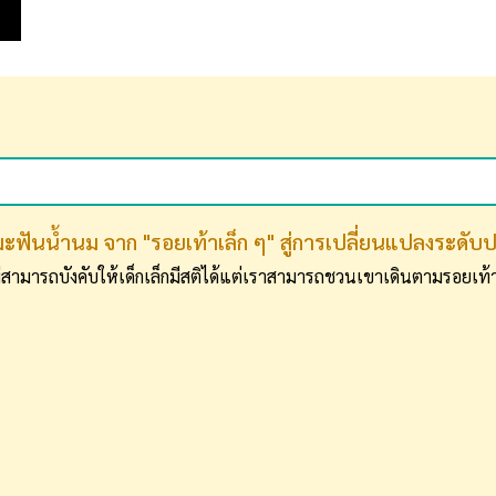
ะฟันน้ำนม จาก "รอยเท้าเล็ก ๆ" สู่การเปลี่ยนแปลงระดับ
่สามารถบังคับให้เด็กเล็กมีสติได้แต่เราสามารถชวนเขาเดินตามรอยเ