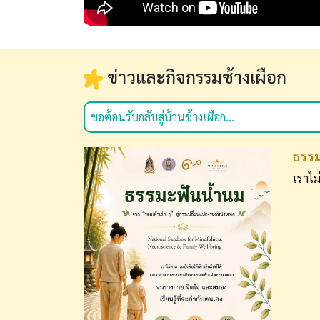
ข่าวและกิจกรรมช้างเผือก
ขอต้อนรับกลับสู่บ้านช้างเผือก...
ธรรม
เราไม