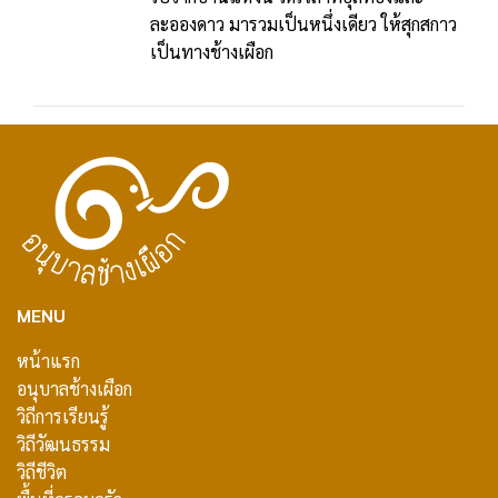
ละอองดาว มารวมเป็นหนึ่งเดียว ให้สุกสกาว
เป็นทางช้างเผือก
MENU
หน้าแรก
อนุบาลช้างเผือก
วิถีการเรียนรู้
วิถีวัฒนธรรม
วิถีชีวิต