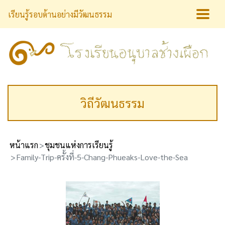
เรียนรู้รอบด้านอย่างมีวัฒนธรรม
วิถีวัฒนธรรม
หน้าแรก
ชุมชนแห่งการเรียนรู้
Family-Trip-ครั้งที่-5-Chang-Phueaks-Love-the-Sea