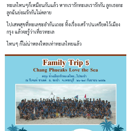
ทะเลไหนๆก็เหมือนกันแล้ว หากเรารักทะเลเรารักกัน ลูกเธอกะ
ลูกฉันย่อมรักกันไม่คลาย
ไปเสพสุขที่ทะเลชะอำกันเถอะ ทิ้งเรื่องเศร้าปนเครียดไว้เมือง
กรุง แล้วจะรู้ว่าเที่ยวทะเล
ไหนๆ ก็ไม่น่าหลงใหลเท่าทะเลไทยแล้ว