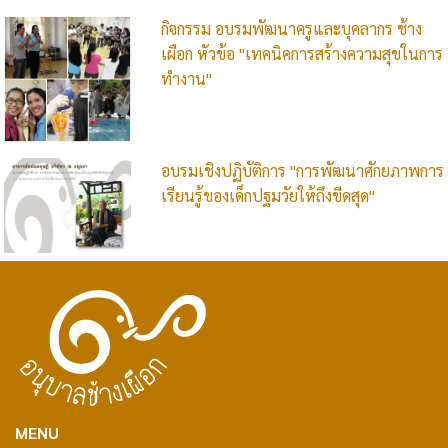
กิจกรรม อบรมพัฒนาครูและบุคลากร ช้าง
เผือก หัวข้อ "เทคนิคการสร้างความสุขในการ
ทำงาน"
อบรมเชิงปฏิบัติการ "การพัฒนาศักยภาพการ
เรียนรู้ของเด็กปฐมวัยให้ถึงขีดสุด"
MENU