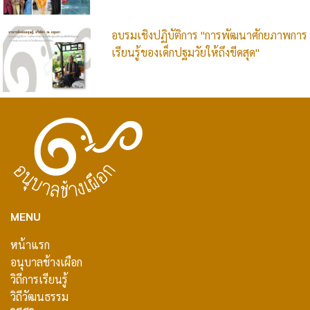
อบรมเชิงปฏิบัติการ "การพัฒนาศักยภาพการ
เรียนรู้ของเด็กปฐมวัยให้ถึงขีดสุด"
MENU
หน้าแรก
อนุบาลช้างเผือก
วิถีการเรียนรู้
วิถีวัฒนธรรม