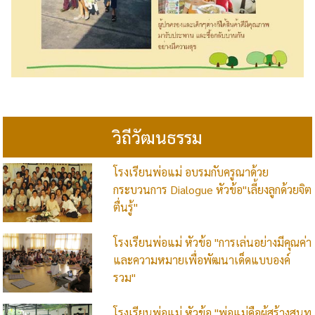
วิถีวัฒนธรรม
โรงเรียนพ่อแม่ อบรมกับครูณาด้วย
กระบวนการ Dialogue หัวข้อ"เลี้ยงลูกด้วยจิต
ตื่นรู้"
โรงเรียนพ่อแม่ หัวข้อ "การเล่นอย่างมีคุณค่า
และความหมายเพื่อพัฒนาเด็ดแบบองค์
รวม"
โรงเรียนพ่อแม่ หัวข้อ "พ่อแม่คือผู้สร้างสุนท