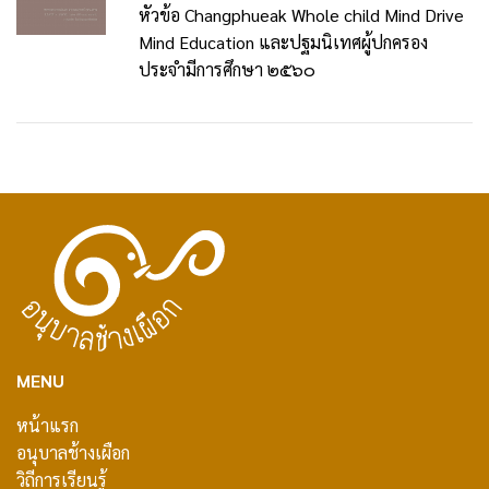
หัวข้อ Changphueak Whole child Mind Drive
Mind Education และปฐมนิเทศผู้ปกครอง
ประจำมีการศึกษา ๒๕๖๐
MENU
หน้าแรก
อนุบาลช้างเผือก
วิถีการเรียนรู้