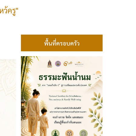
ว้ครู"
พื้นที่ครอบครัว