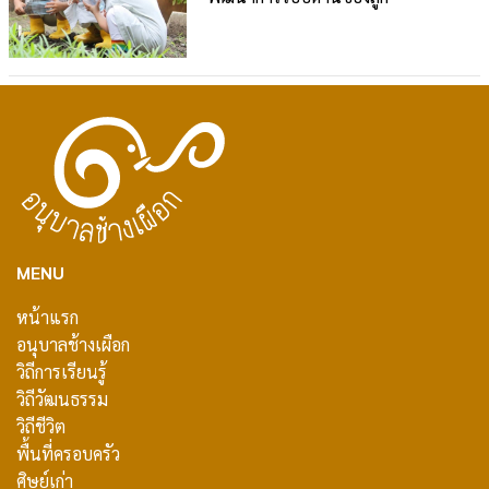
MENU
หน้าแรก
อนุบาลช้างเผือก
วิถีการเรียนรู้
วิถีวัฒนธรรม
วิถีชีวิต
พื้นที่ครอบครัว
ศิษย์เก่า