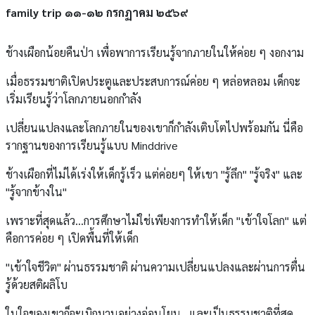
family trip ๑๑-๑๒ กรกฏาคม ๒๕๖๙
ช้างเผือกน้อยคืนป่า เพื่อพาการเรียนรู้จากภายในให้ค่อย ๆ งอกงาม
เมื่อธรรมชาติเปิดประตูและประสบการณ์ค่อย ๆ หล่อหลอม เด็กจะ
เริ่มเรียนรู้ว่าโลกภายนอกกำลัง
เปลี่ยนแปลงและโลกภายในของเขาก็กำลังเติบโตไปพร้อมกัน นี่คือ
รากฐานของการเรียนรู้แบบ Minddrive
ช้างเผือกที่ไม่ได้เร่งให้เด็กรู้เร็ว แต่ค่อยๆ ให้เขา "รู้ลึก" "รู้จริง" และ
"รู้จากข้างใน"
เพราะที่สุดแล้ว...การศึกษาไม่ใช่เพียงการทำให้เด็ก "เข้าใจโลก" แต่
คือการค่อย ๆ เปิดพื้นที่ให้เด็ก
"เข้าใจชีวิต" ผ่านธรรมชาติ ผ่านความเปลี่ยนแปลงและผ่านการตื่น
รู้ด้วยสติผลิโบ
ในใจของเขาก็จะเบิกบานอย่างอ่อนโยน...และเป็นธรรมชาติที่สุด