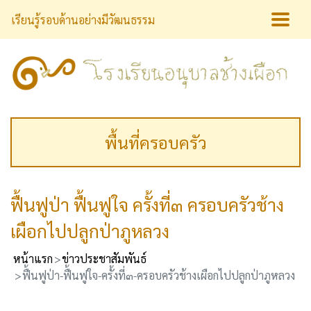
เรียนรู้รอบด้านอย่างมีวัฒนธรรม
พื้นที่ครอบครัว
ฟื้นฟูป่า ฟื้นฟูใจ ครั้งที่๓ ครอบครัวช้าง
เผือกไปปลูกป่าภูหลวง
หน้าแรก
ข่าวประชาสัมพันธ์
ฟื้นฟูป่า-ฟื้นฟูใจ-ครั้งที่๓-ครอบครัวช้างเผือกไปปลูกป่าภูหลวง