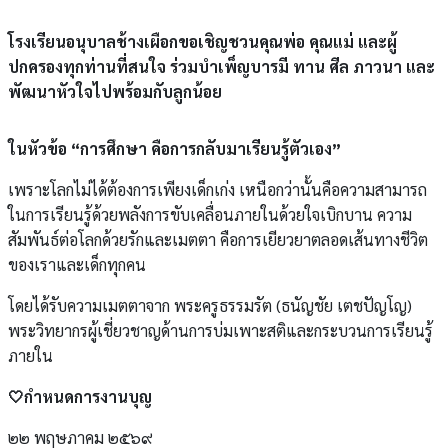
โรงเรียนอนุบาลช้างเผือกขอเชิญชวนคุณพ่อ คุณแม่ และผู้
ปกครองทุกท่านที่สนใจ ร่วมบำเพ็ญบารมี ทาน ศีล ภาวนา และ
พัฒนาหัวใจไปพร้อมกับลูกน้อย
ในหัวข้อ “การศึกษา คือการกลับมาเรียนรู้ตัวเอง”
เพราะโลกไม่ได้ต้องการเพียงเด็กเก่ง เหนือกว่านั้นคือความสามารถ
ในการเรียนรู้ด้วยพลังการขับเคลื่อนภายในด้วยใจเบิกบาน ความ
สัมพันธ์ต่อโลกด้วยรักและเมตตา คือการเยียวยาตลอดเส้นทางชีวิต
ของเราและเด็กทุกคน
โดยได้รับความเมตตาจาก พระครูธรรมรัต (ธนัญชัย เตชปัญโญ)
พระวิทยากรผู้เชี่ยวชาญด้านการบ่มเพาะสติและกระบวนการเรียนรู้
ภายใน
🤍กำหนดการงานบุญ
๒๒ พฤษภาคม ๒๕๖๙