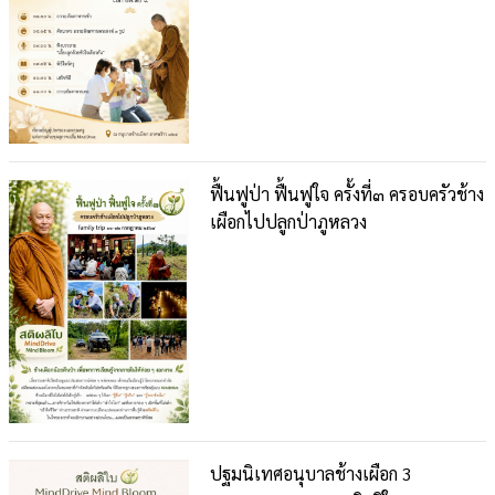
ฟื้นฟูป่า ฟื้นฟูใจ ครั้งที่๓ ครอบครัวช้าง
เผือกไปปลูกป่าภูหลวง
ปฐมนิเทศอนุบาลช้างเผือก 3