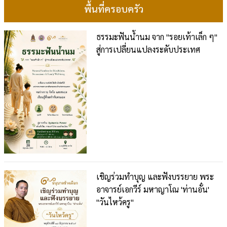
พื้นที่ครอบครัว
ธรรมะฟันน้ำนม จาก "รอยเท้าเล็ก ๆ"
สู่การเปลี่ยนแปลงระดับประเทศ
เชิญร่วมทำบุญ และฟังบรรยาย พระ
อาจารย์เอกวีร์ มหาญาโณ 'ท่านอั๋น'
"วันไหว้ครู"