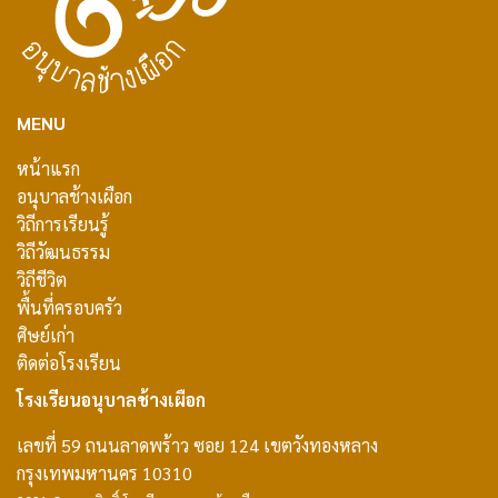
MENU
หน้าแรก
อนุบาลช้างเผือก
วิถีการเรียนรู้
วิถีวัฒนธรรม
วิถีชีวิต
พื้นที่ครอบครัว
ศิษย์เก่า
ติดต่อโรงเรียน
โรงเรียนอนุบาลช้างเผือก
เลขที่ 59 ถนนลาดพร้าว ซอย 124 เขตวังทองหลาง
กรุงเทพมหานคร 10310